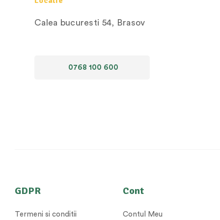
Locatie
Calea bucuresti 54, Brasov
0768 100 600
GDPR
Cont
Termeni si conditii
Contul Meu