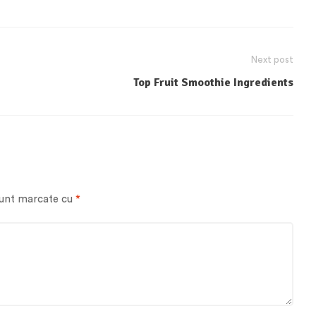
Next post
Top Fruit Smoothie Ingredients
sunt marcate cu
*