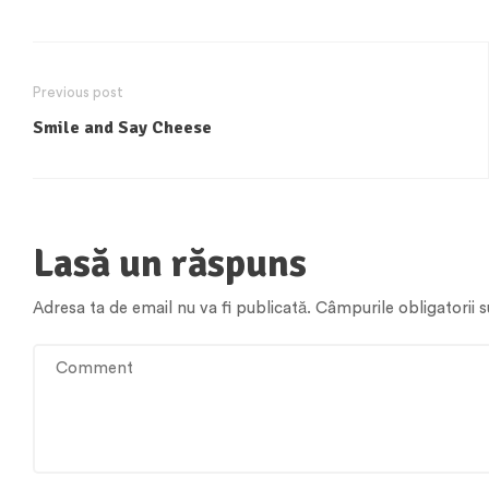
Previous post
Smile and Say Cheese
Lasă un răspuns
Adresa ta de email nu va fi publicată.
Câmpurile obligatorii 