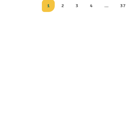
1
2
3
4
…
37