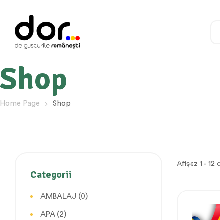
Shop
Home Page
Shop
Afișez 1 - 12
Categorii
AMBALAJ
(0)
APA
(2)