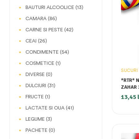
BAUTURI ALCOOLICE
(13)
CAMARA
(86)
CARNE SI PESTE
(42)
CEAI
(26)
CONDIMENTE
(54)
COSMETICE
(1)
SUCURI 
DIVERSE
(0)
*RTR* 
DULCIURI
(31)
ZAHAR 
13,45
FRUCTE
(1)
LACTATE SI OUA
(41)
LEGUME
(3)
PACHETE
(0)