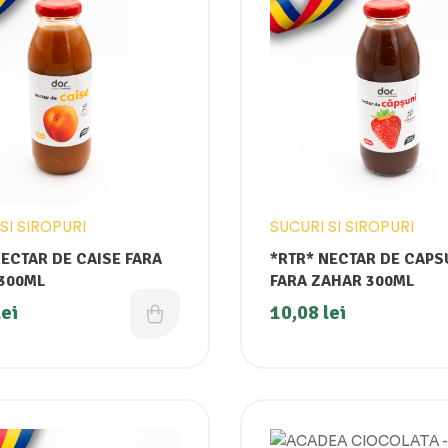
SI SIROPURI
SUCURI SI SIROPURI
NECTAR DE CAISE FARA
*RTR* NECTAR DE CAPS
300ML
FARA ZAHAR 300ML
lei
10,08
lei