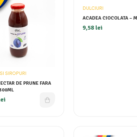
DULCIURI
ACADEA CIOCOLATA – MI
9,58
lei
SI SIROPURI
CTAR DE PRUNE FARA
300ML
lei