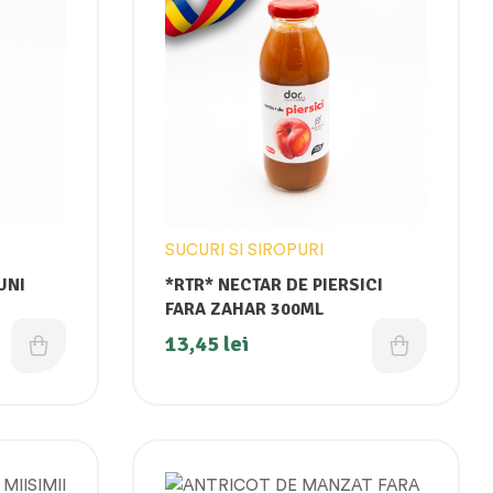
SUCURI SI SIROPURI
UNI
*RTR* NECTAR DE PIERSICI
FARA ZAHAR 300ML
13,45
lei