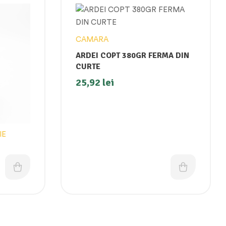
CAMARA
ARDEI COPT 380GR FERMA DIN
CURTE
25,92
lei
IE