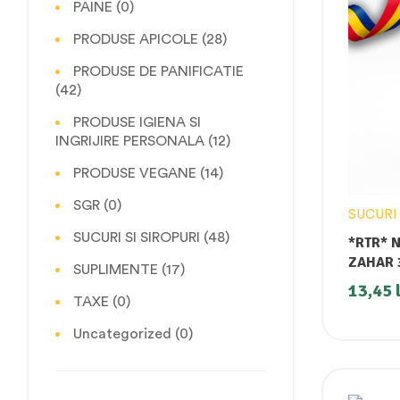
PAINE
(0)
PRODUSE APICOLE
(28)
PRODUSE DE PANIFICATIE
(42)
PRODUSE IGIENA SI
INGRIJIRE PERSONALA
(12)
PRODUSE VEGANE
(14)
SGR
(0)
SUCURI 
SUCURI SI SIROPURI
(48)
*RTR* NE
ZAHAR 
SUPLIMENTE
(17)
13,45
TAXE
(0)
Uncategorized
(0)