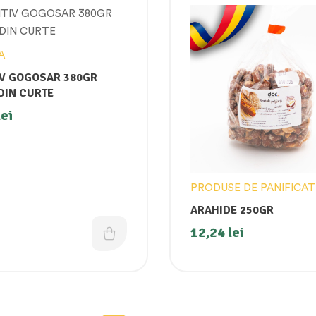
A
IV GOGOSAR 380GR
DIN CURTE
lei
PRODUSE DE PANIFICAT
ARAHIDE 250GR
12,24
lei