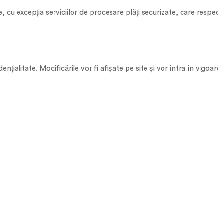
ne, cu excepția serviciilor de procesare plăți securizate, care res
ialitate. Modificările vor fi afișate pe site și vor intra în vigoar