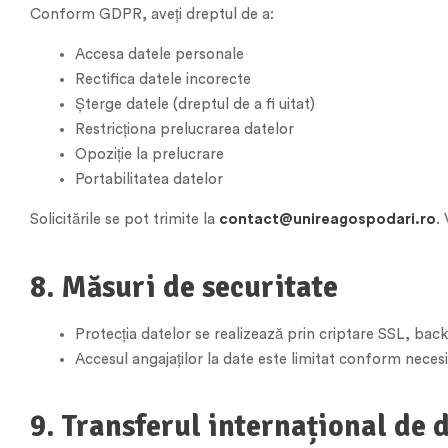
Conform GDPR, aveți dreptul de a:
Accesa datele personale
Rectifica datele incorecte
Șterge datele (dreptul de a fi uitat)
Restricționa prelucrarea datelor
Opoziție la prelucrare
Portabilitatea datelor
Solicitările se pot trimite la
contact@unireagospodari.ro
.
8. Măsuri de securitate
Protecția datelor se realizează prin criptare SSL, back
Accesul angajaților la date este limitat conform necesi
9. Transferul internațional de 