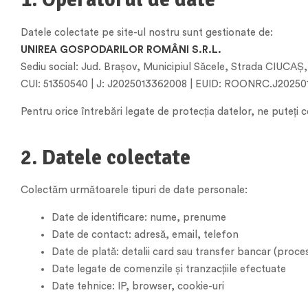
Datele colectate pe site-ul nostru sunt gestionate de:
UNIREA GOSPODARILOR ROMÂNI S.R.L.
Sediu social: Jud. Brașov, Municipiul Săcele, Strada CIUCAȘ,
CUI: 51350540 | J: J2025013362008 | EUID: ROONRC.J2025
Pentru orice întrebări legate de protecția datelor, ne puteți 
2. Datele colectate
Colectăm următoarele tipuri de date personale:
Date de identificare: nume, prenume
Date de contact: adresă, email, telefon
Date de plată: detalii card sau transfer bancar (proce
Date legate de comenzile și tranzacțiile efectuate
Date tehnice: IP, browser, cookie-uri