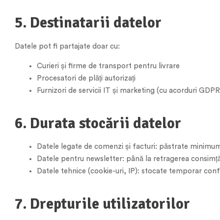
5. Destinatarii datelor
Datele pot fi partajate doar cu:
Curieri și firme de transport pentru livrare
Procesatori de plăți autorizați
Furnizori de servicii IT și marketing (cu acorduri GDPR
6. Durata stocării datelor
Datele legate de comenzi și facturi: păstrate minimum 
Datele pentru newsletter: până la retragerea consimț
Datele tehnice (cookie-uri, IP): stocate temporar confo
7. Drepturile utilizatorilor