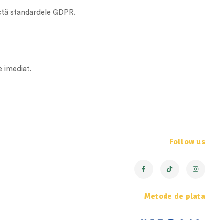
pectă standardele GDPR.
e imediat.
Follow us
Metode de plata