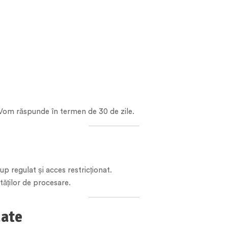
 Vom răspunde în termen de 30 de zile.
up regulat și acces restricționat.
tăților de procesare.
date