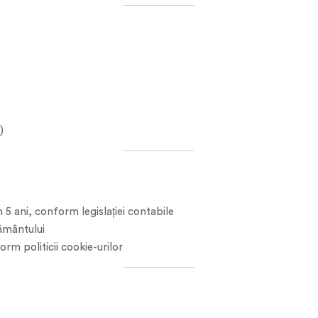
)
5 ani, conform legislației contabile
ământului
rm politicii cookie-urilor