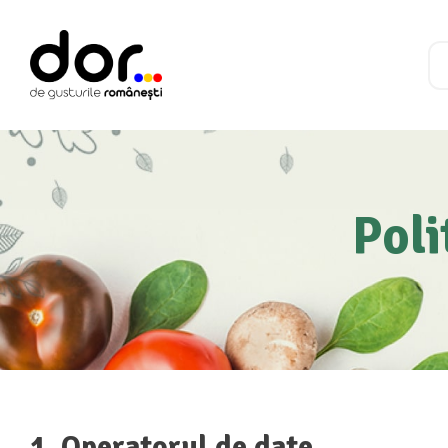
Poli
1. Operatorul de date