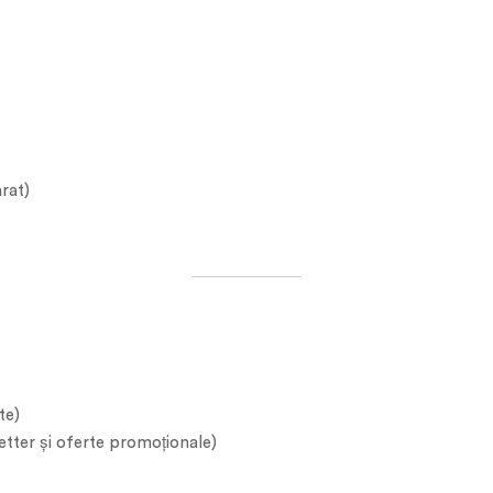
rat)
te)
letter și oferte promoționale)