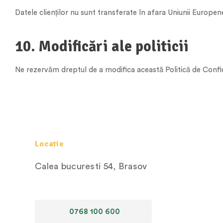
Datele clienților nu sunt transferate în afara Uniunii Europe
10. Modificări ale politicii
Ne rezervăm dreptul de a modifica această Politică de Confidenț
Locatie
Calea bucuresti 54, Brasov
0768 100 600