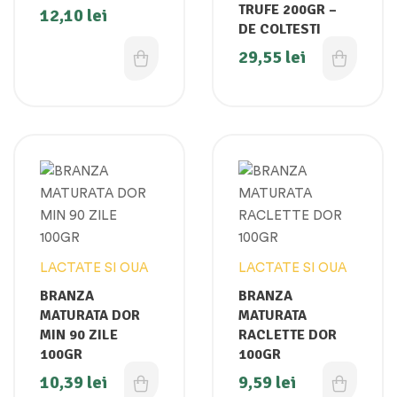
TRUFE 200GR –
12,10
lei
DE COLTESTI
29,55
lei
LACTATE SI OUA
LACTATE SI OUA
BRANZA
BRANZA
MATURATA DOR
MATURATA
MIN 90 ZILE
RACLETTE DOR
100GR
100GR
10,39
lei
9,59
lei