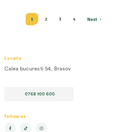
1
2
3
4
Next
Locatie
Calea bucuresti 54, Brasov
0768 100 600
Follow us