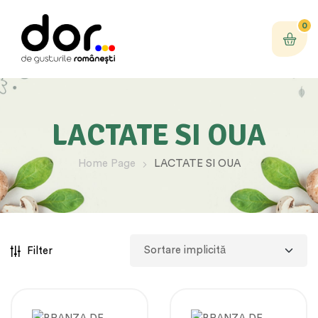
0
LACTATE SI OUA
Home Page
LACTATE SI OUA
Filter