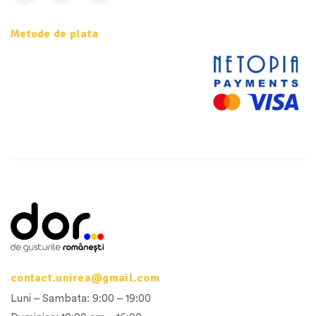
Metode de plata
contact.unirea@gmail.com
Luni – Sambata: 9:00 – 19:00