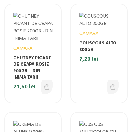
CAMARA
COUSCOUS ALTO
CAMARA
200GR
CHUTNEY PICANT
7,20
lei
DE CEAPA ROSIE
200GR – DIN
INIMA TARII
21,60
lei