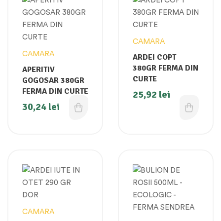
CAMARA
CAMARA
ARDEI COPT
380GR FERMA DIN
APERITIV
CURTE
GOGOSAR 380GR
FERMA DIN CURTE
25,92
lei
30,24
lei
CAMARA