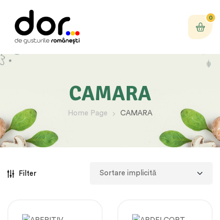
0
CAMARA
Home Page
CAMARA
Filter