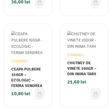
36,00
lei
CAMARA
CAMARA
CHUTNEY DE
VINETE 200GR –
CEAPA PULBERE
DIN INIMA TARII
150GR –
ECOLOGIC –
21,60
lei
FERMA SENDREA
10,80
lei