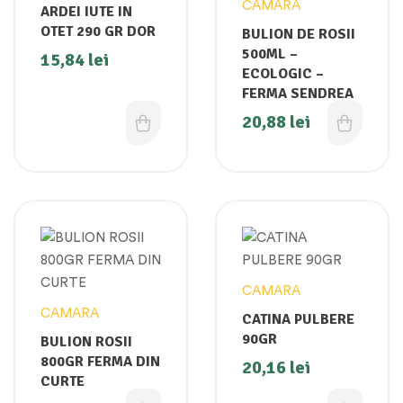
CAMARA
ARDEI IUTE IN
OTET 290 GR DOR
BULION DE ROSII
500ML –
15,84
lei
ECOLOGIC –
FERMA SENDREA
20,88
lei
CAMARA
CAMARA
CATINA PULBERE
90GR
BULION ROSII
800GR FERMA DIN
20,16
lei
CURTE