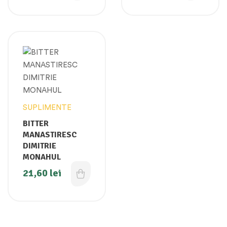
SUPLIMENTE
BITTER
MANASTIRESC
DIMITRIE
MONAHUL
21,60
lei