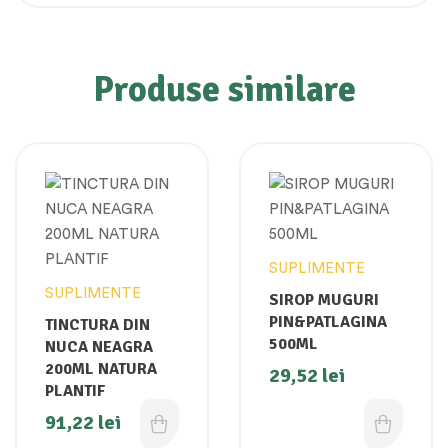
Produse similare
SUPLIMENTE
SUPLIMENTE
SIROP MUGURI
PIN&PATLAGINA
TINCTURA DIN
500ML
NUCA NEAGRA
200ML NATURA
29,52
lei
PLANTIF
91,22
lei