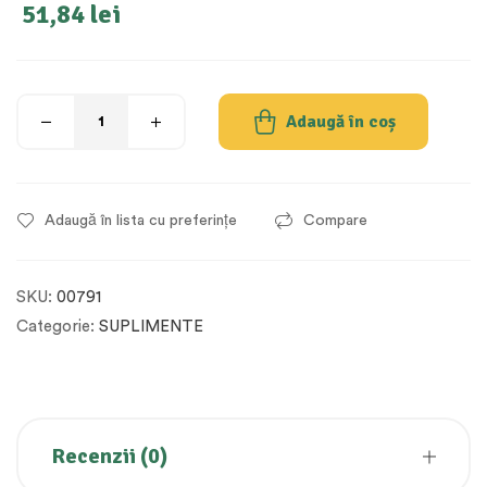
51,84
lei
Adaugă în coș
Adaugă în lista cu preferințe
Compare
SKU:
00791
Categorie:
SUPLIMENTE
Recenzii (0)