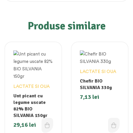
Produse similare
LACTATE SI OUA
Chefir BIO
LACTATE SI OUA
SILVANIA 330g
Unt picant cu
7,13
lei
legume uscate
82% BIO
SILVANIA 150gr
29,16
lei