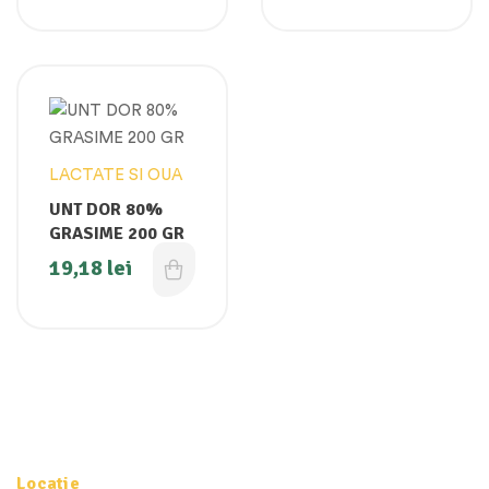
LACTATE SI OUA
UNT DOR 80%
GRASIME 200 GR
19,18
lei
Locatie