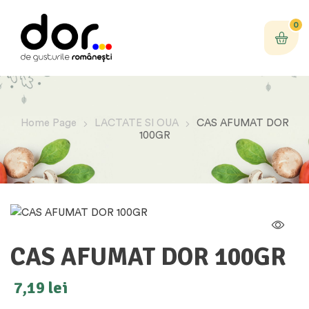
0
Home Page
LACTATE SI OUA
CAS AFUMAT DOR
100GR
CAS AFUMAT DOR 100GR
7,19
lei