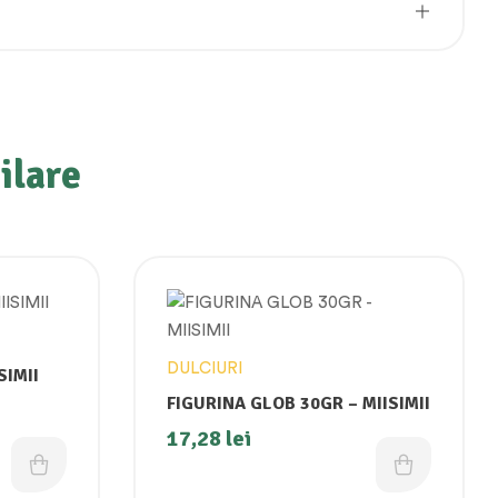
ilare
DULCIURI
SIMII
FIGURINA GLOB 30GR – MIISIMII
17,28
lei