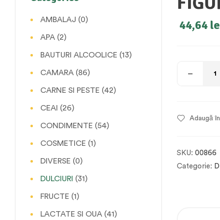
FIGU
AMBALAJ
(0)
44,64
le
APA
(2)
BAUTURI ALCOOLICE
(13)
CAMARA
(86)
CARNE SI PESTE
(42)
CEAI
(26)
Adaugă în 
CONDIMENTE
(54)
COSMETICE
(1)
SKU:
00866
DIVERSE
(0)
Categorie:
D
DULCIURI
(31)
FRUCTE
(1)
LACTATE SI OUA
(41)