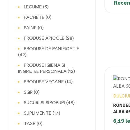
Recenz
LEGUME
(3)
PACHETE
(0)
PAINE
(0)
PRODUSE APICOLE
(28)
PRODUSE DE PANIFICATIE
(42)
PRODUSE IGIENA SI
INGRIJIRE PERSONALA
(12)
PRODUSE VEGANE
(14)
SGR
(0)
DULCIU
SUCURI SI SIROPURI
(48)
RONDEL
ALBA 6
SUPLIMENTE
(17)
6,19
le
TAXE
(0)