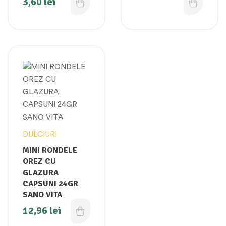
3,60
lei
DULCIURI
MINI RONDELE
OREZ CU
GLAZURA
CAPSUNI 24GR
SANO VITA
12,96
lei