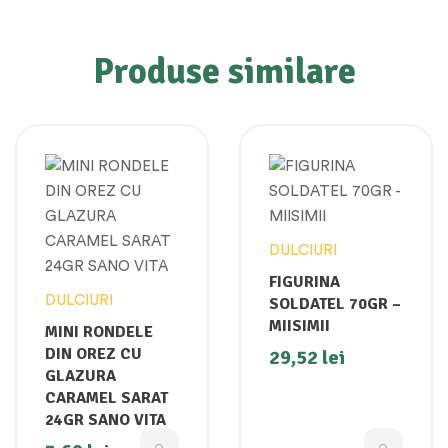
Produse similare
DULCIURI
FIGURINA
DULCIURI
SOLDATEL 70GR –
MIISIMII
MINI RONDELE
DIN OREZ CU
29,52
lei
GLAZURA
CARAMEL SARAT
24GR SANO VITA