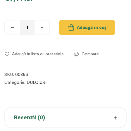
Adaugă în coș
Adaugă în lista cu preferințe
Compare
SKU:
00863
Categorie:
DULCIURI
Recenzii (0)