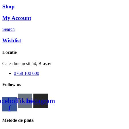
Shop
My Account
Search
Wishlist
Locatie
Calea bucuresti 54, Brasov
0768 100 600
Follow us
acebook-
Tiktok
Instagram
f
Metode de plata