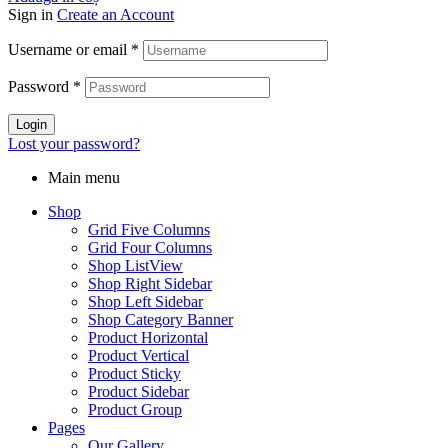
Sign in
Create an Account
Username or email
*
Password
*
Login
Lost your password?
Main menu
Shop
Grid Five Columns
Grid Four Columns
Shop ListView
Shop Right Sidebar
Shop Left Sidebar
Shop Category Banner
Product Horizontal
Product Vertical
Product Sticky
Product Sidebar
Product Group
Pages
Our Gallery