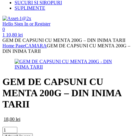
SUCURI SI SIROPURI
SUPLIMENTE
Hello
Sign In or Register
0
1
10,80
lei
GEM DE CAPSUNI CU MENTA 200G – DIN INIMA TARII
Home Page
CAMARA
GEM DE CAPSUNI CU MENTA 200G –
DIN INIMA TARII
GEM DE CAPSUNI CU
MENTA 200G – DIN INIMA
TARII
18,00
lei
Cantitate
GEM