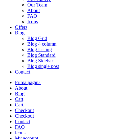
Our Team
About
FAQ
Icons
Offers
Blog
Blog Grid
Blog 4 column
Blog Listing
Blog Standard
Blog Sidebar
Blog single post
Contact
Prima pagină
About
Blog
Cart
Cart
Checkout
Checkout
Contact
FAQ
Icons
My account