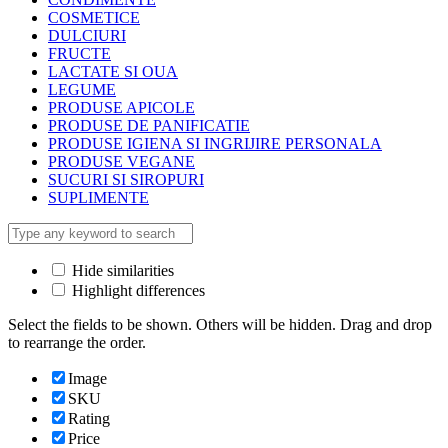
COSMETICE
DULCIURI
FRUCTE
LACTATE SI OUA
LEGUME
PRODUSE APICOLE
PRODUSE DE PANIFICATIE
PRODUSE IGIENA SI INGRIJIRE PERSONALA
PRODUSE VEGANE
SUCURI SI SIROPURI
SUPLIMENTE
Hide similarities
Highlight differences
Select the fields to be shown. Others will be hidden. Drag and drop
to rearrange the order.
Image
SKU
Rating
Price