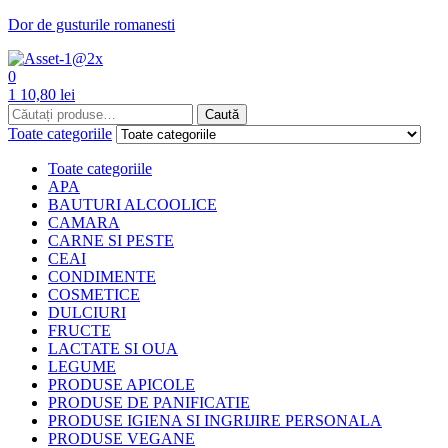
Dor de gusturile romanesti
Menu
0
1
10,80
lei
Caută
Caută
Toate categoriile
Toate categoriile
APA
BAUTURI ALCOOLICE
CAMARA
CARNE SI PESTE
CEAI
CONDIMENTE
COSMETICE
DULCIURI
FRUCTE
LACTATE SI OUA
LEGUME
PRODUSE APICOLE
PRODUSE DE PANIFICATIE
PRODUSE IGIENA SI INGRIJIRE PERSONALA
PRODUSE VEGANE