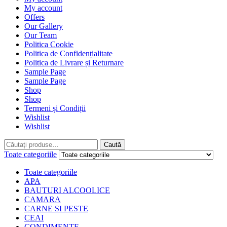
My account
Offers
Our Gallery
Our Team
Politica Cookie
Politica de Confidențialitate
Politica de Livrare și Returnare
Sample Page
Sample Page
Shop
Shop
Termeni și Condiții
Wishlist
Wishlist
Caută
Caută
Toate categoriile
Toate categoriile
APA
BAUTURI ALCOOLICE
CAMARA
CARNE SI PESTE
CEAI
CONDIMENTE