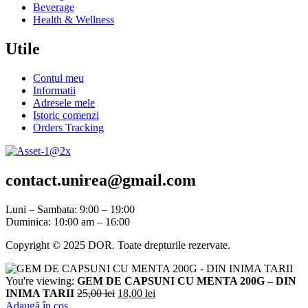
Beverage
Health & Wellness
Utile
Contul meu
Informatii
Adresele mele
Istoric comenzi
Orders Tracking
contact.unirea@gmail.com
Luni – Sambata: 9:00 – 19:00
Duminica: 10:00 am – 16:00
Copyright © 2025 DOR. Toate drepturile rezervate.
You're viewing:
GEM DE CAPSUNI CU MENTA 200G – DIN
INIMA TARII
25,00
lei
18,00
lei
Adaugă în coș