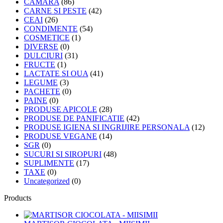
CAMARA
(86)
CARNE SI PESTE
(42)
CEAI
(26)
CONDIMENTE
(54)
COSMETICE
(1)
DIVERSE
(0)
DULCIURI
(31)
FRUCTE
(1)
LACTATE SI OUA
(41)
LEGUME
(3)
PACHETE
(0)
PAINE
(0)
PRODUSE APICOLE
(28)
PRODUSE DE PANIFICATIE
(42)
PRODUSE IGIENA SI INGRIJIRE PERSONALA
(12)
PRODUSE VEGANE
(14)
SGR
(0)
SUCURI SI SIROPURI
(48)
SUPLIMENTE
(17)
TAXE
(0)
Uncategorized
(0)
Products