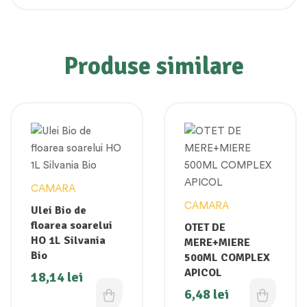
Produse similare
CAMARA
CAMARA
Ulei Bio de
floarea soarelui
OTET DE
HO 1L Silvania
MERE+MIERE
Bio
500ML COMPLEX
APICOL
18,14
lei
6,48
lei