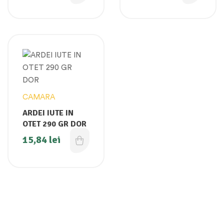
CAMARA
ARDEI IUTE IN
OTET 290 GR DOR
15,84
lei