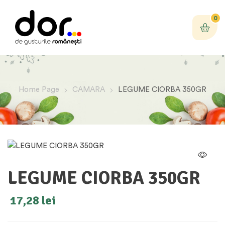
0
Home Page
CAMARA
LEGUME CIORBA 350GR
LEGUME CIORBA 350GR
17,28
lei