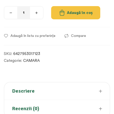
Adaugă în coș
Adaugă în lista cu preferințe
Compare
SKU:
6427953017123
Categorie:
CAMARA
Descriere
Recenzii (0)