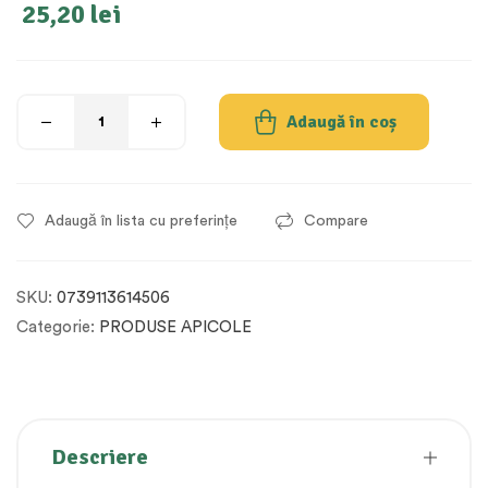
25,20
lei
Adaugă în coș
Adaugă în lista cu preferințe
Compare
SKU:
0739113614506
Categorie:
PRODUSE APICOLE
Descriere