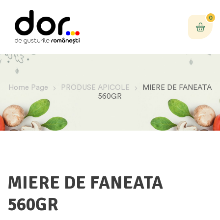
0
Home Page
PRODUSE APICOLE
MIERE DE FANEATA
560GR
MIERE DE FANEATA
560GR