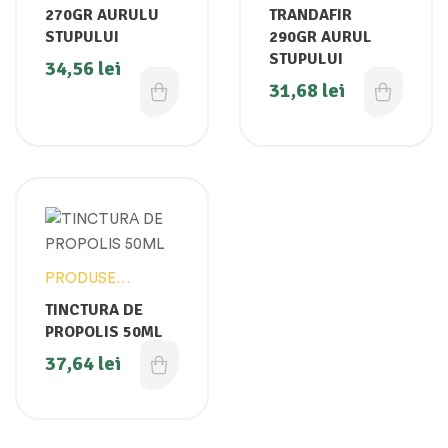
270GR AURULU
TRANDAFIR
STUPULUI
290GR AURUL
STUPULUI
34,56
lei
31,68
lei
PRODUSE
APICOLE
TINCTURA DE
PROPOLIS 50ML
37,64
lei