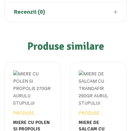
Recenzii (0)
Produse similare
PRODUSE
PRODUSE
APICOLE
APICOLE
MIERE CU POLEN
MIERE DE
SI PROPOLIS
SALCAM CU