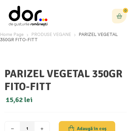
0
Home Page
PRODUSE VEGANE
PARIZEL VEGETAL
350GR FITO-FITT
PARIZEL VEGETAL 350GR
FITO-FITT
15,62
lei
Adaugă în coș