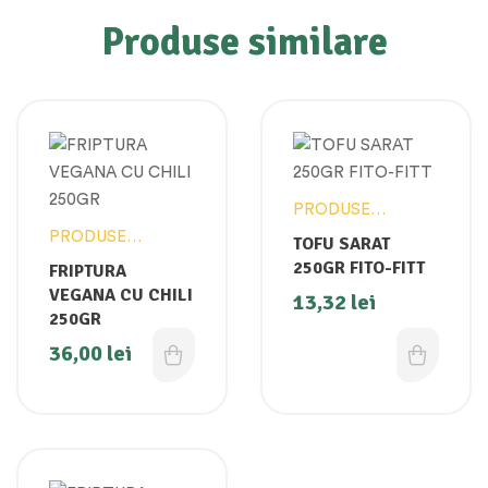
Produse similare
PRODUSE
VEGANE
PRODUSE
TOFU SARAT
VEGANE
250GR FITO-FITT
FRIPTURA
VEGANA CU CHILI
13,32
lei
250GR
36,00
lei