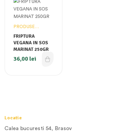
PRODUSE
VEGANE
FRIPTURA
VEGANA IN SOS
MARINAT 250GR
36,00
lei
Locatie
Calea bucuresti 54, Brasov