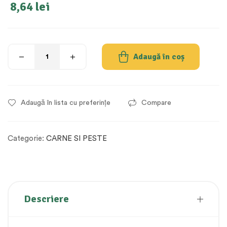
8,64
lei
Adaugă în coș
Adaugă în lista cu preferințe
Compare
Categorie:
CARNE SI PESTE
Descriere