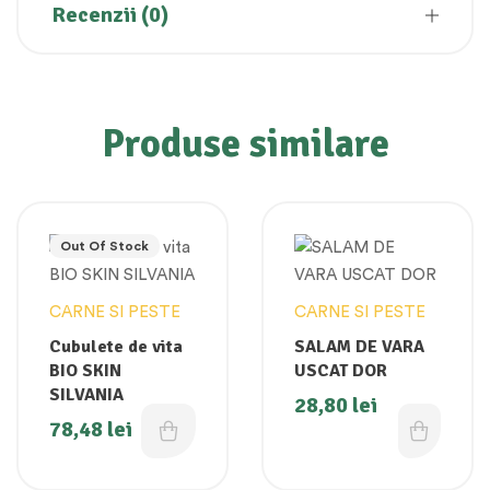
Recenzii (0)
Produse similare
Out Of Stock
CARNE SI PESTE
CARNE SI PESTE
Cubulete de vita
SALAM DE VARA
BIO SKIN
USCAT DOR
SILVANIA
28,80
lei
78,48
lei