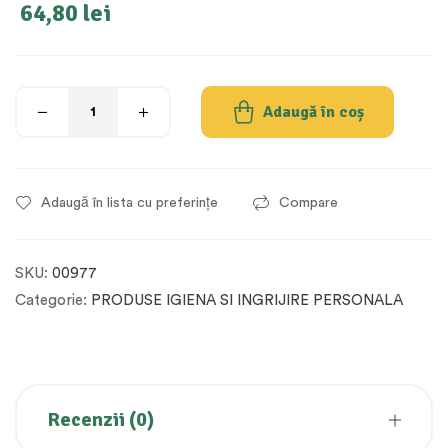
64,80
lei
Adaugă în coș
Adaugă în lista cu preferințe
Compare
SKU:
00977
Categorie:
PRODUSE IGIENA SI INGRIJIRE PERSONALA
Recenzii (0)