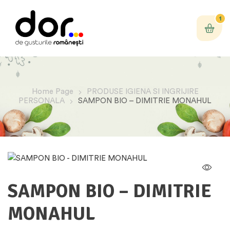
1
Home Page
PRODUSE IGIENA SI INGRIJIRE
PERSONALA
SAMPON BIO – DIMITRIE MONAHUL
SAMPON BIO – DIMITRIE
MONAHUL