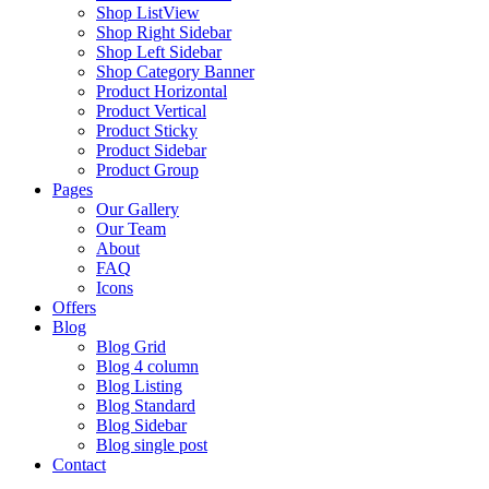
Shop ListView
Shop Right Sidebar
Shop Left Sidebar
Shop Category Banner
Product Horizontal
Product Vertical
Product Sticky
Product Sidebar
Product Group
Pages
Our Gallery
Our Team
About
FAQ
Icons
Offers
Blog
Blog Grid
Blog 4 column
Blog Listing
Blog Standard
Blog Sidebar
Blog single post
Contact