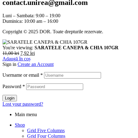
contact.unirea@gmail.com
Luni – Sambata: 9:00 – 19:00
Duminica: 10:00 am – 16:00
Copyright © 2025 DOR. Toate drepturile rezervate.
You're viewing:
SARATELE CANEPA & CHIA 107GR
11,00
lei
7,92
lei
Adaugă în coș
Sign in
Create an Account
Username or email
*
Password
*
Login
Lost your password?
Main menu
Shop
Grid Five Columns
Grid Four Columns