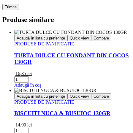
Produse similare
Adaugă în lista cu preferințe
Quick view
Compare
PRODUSE DE PANIFICATIE
TURTA DULCE CU FONDANT DIN COCOS
130GR
16,85
lei
Cantitate
TURTA
Adaugă în coș
DULCE
CU
Adaugă în lista cu preferințe
Quick view
Compare
FONDANT
PRODUSE DE PANIFICATIE
DIN
COCOS
BISCUITI NUCA & BUSUIOC 130GR
130GR
14,90
lei
Cantitate