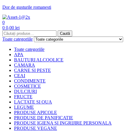
Dor de gusturile romanesti
Menu
0
0
0,00
lei
Caută
Caută
Toate categoriile
Toate categoriile
APA
BAUTURI ALCOOLICE
CAMARA
CARNE SI PESTE
CEAI
CONDIMENTE
COSMETICE
DULCIURI
FRUCTE
LACTATE SI OUA
LEGUME
PRODUSE APICOLE
PRODUSE DE PANIFICATIE
PRODUSE IGIENA SI INGRIJIRE PERSONALA
PRODUSE VEGANE