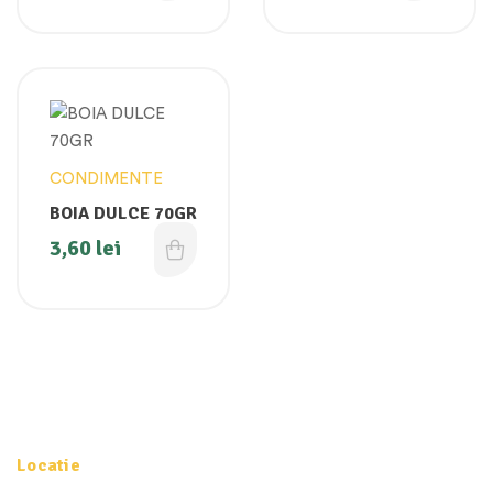
CONDIMENTE
BOIA DULCE 70GR
3,60
lei
Locatie