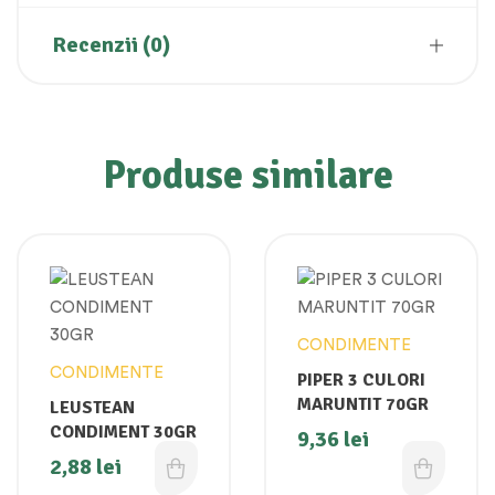
Recenzii (0)
Produse similare
CONDIMENTE
CONDIMENTE
PIPER 3 CULORI
MARUNTIT 70GR
LEUSTEAN
CONDIMENT 30GR
9,36
lei
2,88
lei