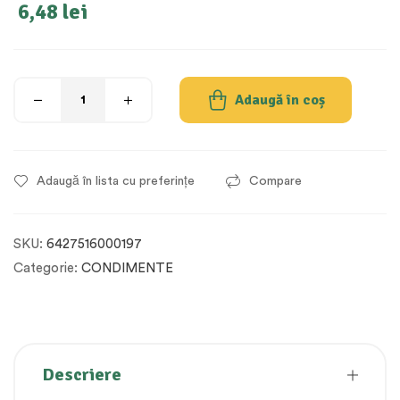
6,48
lei
Adaugă în coș
Adaugă în lista cu preferințe
Compare
SKU:
6427516000197
Categorie:
CONDIMENTE
Descriere