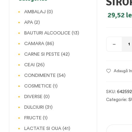
SIRO
AMBALAJ
(0)
29,52
le
APA
(2)
BAUTURI ALCOOLICE
(13)
CAMARA
(86)
CARNE SI PESTE
(42)
CEAI
(26)
Adaugă în 
CONDIMENTE
(54)
COSMETICE
(1)
SKU:
642592
DIVERSE
(0)
Categorie:
S
DULCIURI
(31)
FRUCTE
(1)
LACTATE SI OUA
(41)