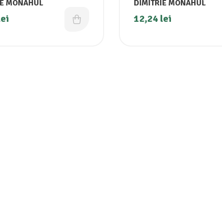
IE MONAHUL
DIMITRIE MONAHUL
lei
12,24
lei