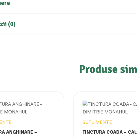
iere
ii (0)
Produse sim
ENTE
SUPLIMENTE
RA ANGHINARE –
TINCTURA COADA – CA