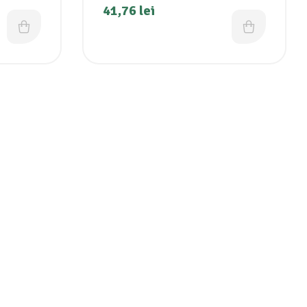
41,76
lei