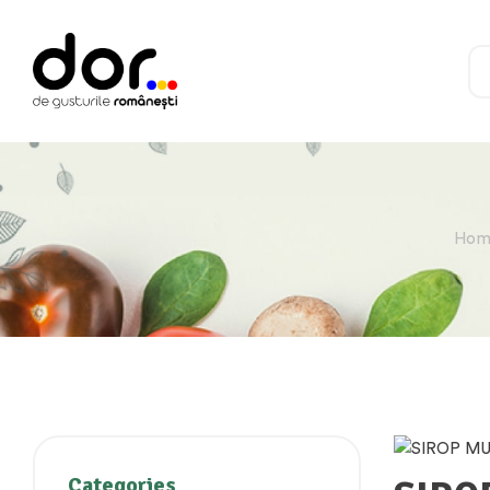
Hom
Categories