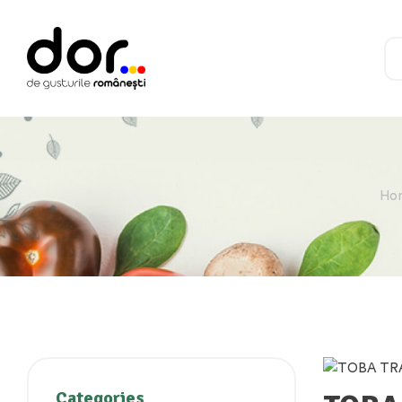
Ho
Categories