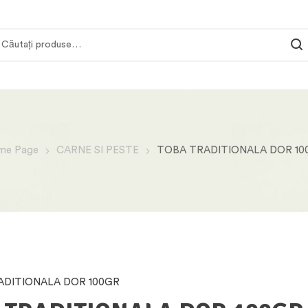
me Page
CARNE SI PESTE
TOBA TRADITIONALA DOR 10