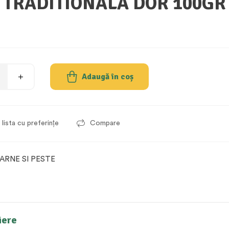
 TRADITIONALA DOR 100GR
Adaugă în coș
lista cu preferințe
Compare
ARNE SI PESTE
iere