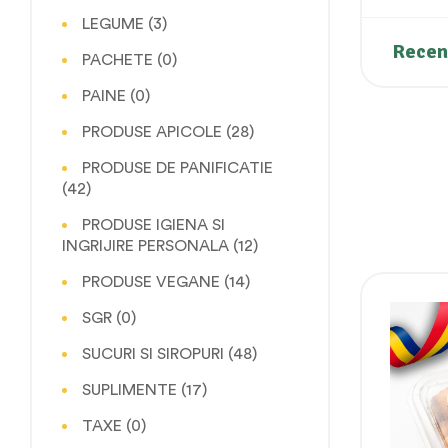
LEGUME
(3)
Recenz
PACHETE
(0)
PAINE
(0)
PRODUSE APICOLE
(28)
PRODUSE DE PANIFICATIE
(42)
PRODUSE IGIENA SI
INGRIJIRE PERSONALA
(12)
PRODUSE VEGANE
(14)
SGR
(0)
SUCURI SI SIROPURI
(48)
SUPLIMENTE
(17)
TAXE
(0)