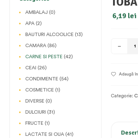
TOBA
AMBALAJ
(0)
6,19
lei
APA
(2)
BAUTURI ALCOOLICE
(13)
CAMARA
(86)
CARNE SI PESTE
(42)
CEAI
(26)
Adaugă în 
CONDIMENTE
(54)
COSMETICE
(1)
Categorie:
C
DIVERSE
(0)
DULCIURI
(31)
FRUCTE
(1)
Descr
LACTATE SI OUA
(41)