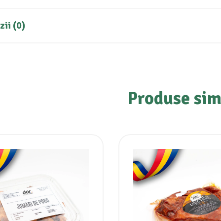
ii (0)
Produse sim