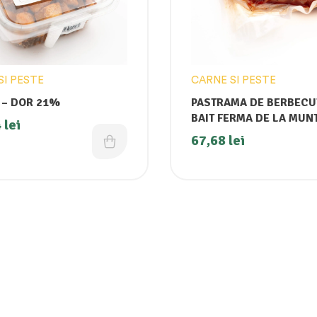
SI PESTE
CARNE SI PESTE
JUMERI – DOR 21%
PASTRAMA DE BERBECU
BAIT FERMA DE LA MUN
4
lei
67,68
lei