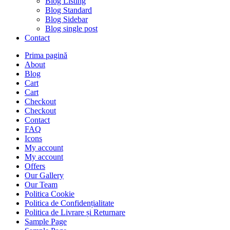
Blog Listing
Blog Standard
Blog Sidebar
Blog single post
Contact
Prima pagină
About
Blog
Cart
Cart
Checkout
Checkout
Contact
FAQ
Icons
My account
My account
Offers
Our Gallery
Our Team
Politica Cookie
Politica de Confidențialitate
Politica de Livrare și Returnare
Sample Page