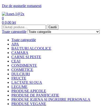
Dor de gusturile romanesti
Menu
0
0
0,00
lei
Caută
Caută
Toate categoriile
Toate categoriile
APA
BAUTURI ALCOOLICE
CAMARA
CARNE SI PESTE
CEAI
CONDIMENTE
COSMETICE
DULCIURI
FRUCTE
LACTATE SI OUA
LEGUME
PRODUSE APICOLE
PRODUSE DE PANIFICATIE
PRODUSE IGIENA SI INGRIJIRE PERSONALA
PRODUSE VEGANE