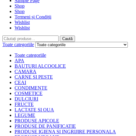
Sample Page
Shop
Shop
Termeni și Condiții
Wishlist
Wishlist
Caută
Caută
Toate categoriile
Toate categoriile
APA
BAUTURI ALCOOLICE
CAMARA
CARNE SI PESTE
CEAI
CONDIMENTE
COSMETICE
DULCIURI
FRUCTE
LACTATE SI OUA
LEGUME
PRODUSE APICOLE
PRODUSE DE PANIFICATIE
PRODUSE IGIENA SI INGRIJIRE PERSONALA