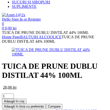
SUCURI SI SIROPURI
SUPLIMENTE
Hello
Sign In or Register
0
0
0,00
lei
TUICA DE PRUNE DUBLU DISTILAT 44% 100ML
Home Page
BAUTURI ALCOOLICE
TUICA DE PRUNE
DUBLU DISTILAT 44% 100ML
TUICA DE PRUNE DUBLU
DISTILAT 44% 100ML
28,08
lei
Cantitate
TUICA
Adaugă în coș
DE
Adaugă în lista cu preferințe
Compare
PRUNE