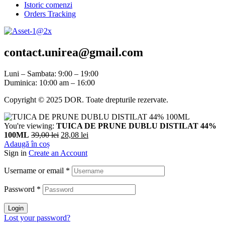
Istoric comenzi
Orders Tracking
contact.unirea@gmail.com
Luni – Sambata: 9:00 – 19:00
Duminica: 10:00 am – 16:00
Copyright © 2025 DOR. Toate drepturile rezervate.
You're viewing:
TUICA DE PRUNE DUBLU DISTILAT 44%
100ML
39,00
lei
28,08
lei
Adaugă în coș
Sign in
Create an Account
Username or email
*
Password
*
Login
Lost your password?