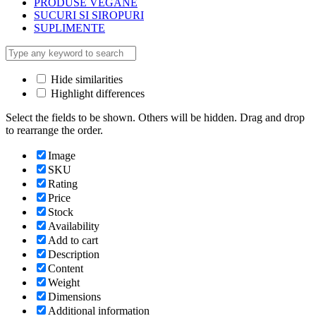
PRODUSE VEGANE
SUCURI SI SIROPURI
SUPLIMENTE
Hide similarities
Highlight differences
Select the fields to be shown. Others will be hidden. Drag and drop
to rearrange the order.
Image
SKU
Rating
Price
Stock
Availability
Add to cart
Description
Content
Weight
Dimensions
Additional information