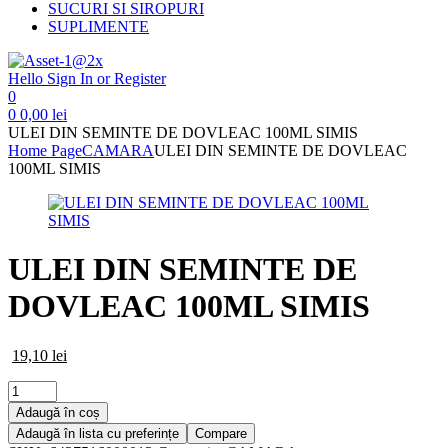
SUCURI SI SIROPURI
SUPLIMENTE
Hello
Sign In or Register
0
0
0,00
lei
ULEI DIN SEMINTE DE DOVLEAC 100ML SIMIS
Home Page
CAMARA
ULEI DIN SEMINTE DE DOVLEAC
100ML SIMIS
ULEI DIN SEMINTE DE
DOVLEAC 100ML SIMIS
19,10
lei
Cantitate
ULEI
Adaugă în coș
DIN
Adaugă în lista cu preferințe
Compare
SEMINTE