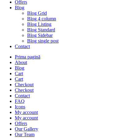
Offers
Blog
Blog Grid
Blog 4 column
Blog Listing
Blog Standard
Blog Sidebar
Blog single post
Contact
Prima pagină
About
Blog
Cart
Cart
Checkout
Checkout
Contact
FAQ
Icons
My account
My account
Offers
Our Gallery
Our Team