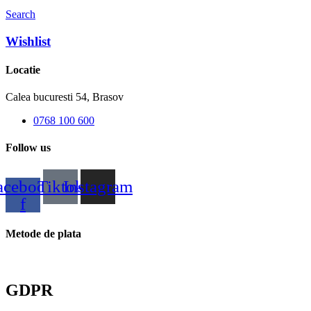
Search
Wishlist
Locatie
Calea bucuresti 54, Brasov
0768 100 600
Follow us
acebook-
Tiktok
Instagram
f
Metode de plata
GDPR