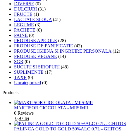
DIVERSE
(0)
DULCIURI
(31)
FRUCTE
(1)
LACTATE SI OUA
(41)
LEGUME
(3)
PACHETE
(0)
PAINE
(0)
PRODUSE APICOLE
(28)
PRODUSE DE PANIFICATIE
(42)
PRODUSE IGIENA SI INGRIJIRE PERSONALA
(12)
PRODUSE VEGANE
(14)
SGR
(0)
SUCURI SI SIROPURI
(48)
SUPLIMENTE
(17)
TAXE
(0)
Uncategorized
(0)
Products
MARTISOR CIOCOLATA - MIISIMII
0 Reviews
6,97
lei
PALINCA GOLD TO GOLD 50%ALC 0.7L - GHITOS