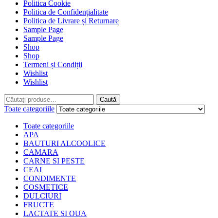
Politica Cookie
Politica de Confidențialitate
Politica de Livrare și Returnare
Sample Page
Sample Page
Shop
Shop
Termeni și Condiții
Wishlist
Wishlist
Caută
Caută
Toate categoriile
Toate categoriile
APA
BAUTURI ALCOOLICE
CAMARA
CARNE SI PESTE
CEAI
CONDIMENTE
COSMETICE
DULCIURI
FRUCTE
LACTATE SI OUA