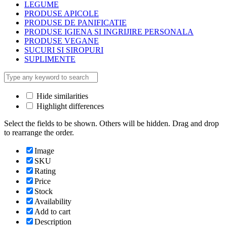
LEGUME
PRODUSE APICOLE
PRODUSE DE PANIFICATIE
PRODUSE IGIENA SI INGRIJIRE PERSONALA
PRODUSE VEGANE
SUCURI SI SIROPURI
SUPLIMENTE
Hide similarities
Highlight differences
Select the fields to be shown. Others will be hidden. Drag and drop
to rearrange the order.
Image
SKU
Rating
Price
Stock
Availability
Add to cart
Description