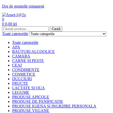
Dor de gusturile romanesti
Menu
0
0
0,00
lei
Caută
Caută
Toate categoriile
Toate categoriile
APA
BAUTURI ALCOOLICE
CAMARA
CARNE SI PESTE
CEAI
CONDIMENTE
COSMETICE
DULCIURI
FRUCTE
LACTATE SI OUA
LEGUME
PRODUSE APICOLE
PRODUSE DE PANIFICATIE
PRODUSE IGIENA SI INGRIJIRE PERSONALA
PRODUSE VEGANE