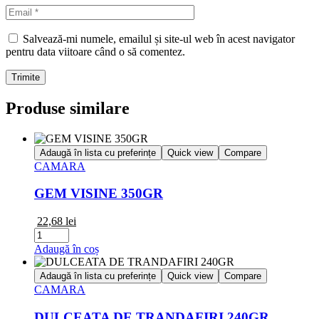
Salvează-mi numele, emailul și site-ul web în acest navigator
pentru data viitoare când o să comentez.
Produse similare
Adaugă în lista cu preferințe
Quick view
Compare
CAMARA
GEM VISINE 350GR
22,68
lei
Cantitate
GEM
Adaugă în coș
VISINE
350GR
Adaugă în lista cu preferințe
Quick view
Compare
CAMARA
DULCEATA DE TRANDAFIRI 240GR