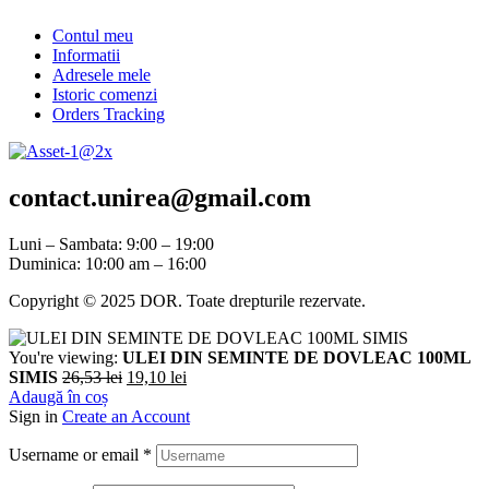
Contul meu
Informatii
Adresele mele
Istoric comenzi
Orders Tracking
contact.unirea@gmail.com
Luni – Sambata: 9:00 – 19:00
Duminica: 10:00 am – 16:00
Copyright © 2025 DOR. Toate drepturile rezervate.
You're viewing:
ULEI DIN SEMINTE DE DOVLEAC 100ML
SIMIS
26,53
lei
19,10
lei
Adaugă în coș
Sign in
Create an Account
Username or email
*