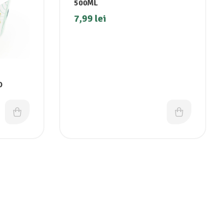
500ML
7,99
lei
O