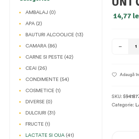
UNT 
AMBALAJ
(0)
14,77
le
APA
(2)
BAUTURI ALCOOLICE
(13)
CAMARA
(86)
CARNE SI PESTE
(42)
CEAI
(26)
Adaugă în 
CONDIMENTE
(54)
COSMETICE
(1)
SKU:
594187
DIVERSE
(0)
Categorie:
L
DULCIURI
(31)
FRUCTE
(1)
LACTATE SI OUA
(41)