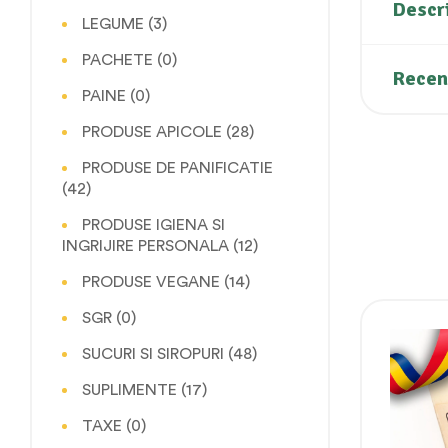
Descr
LEGUME
(3)
PACHETE
(0)
Recenz
PAINE
(0)
PRODUSE APICOLE
(28)
PRODUSE DE PANIFICATIE
(42)
PRODUSE IGIENA SI
INGRIJIRE PERSONALA
(12)
PRODUSE VEGANE
(14)
SGR
(0)
SUCURI SI SIROPURI
(48)
SUPLIMENTE
(17)
TAXE
(0)