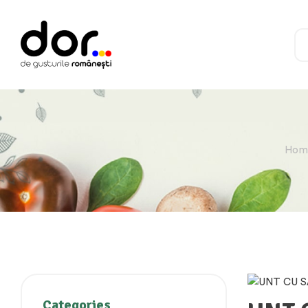
Hom
Categories