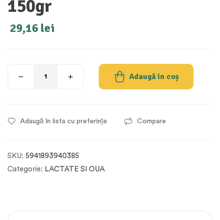
150gr
29,16
lei
Adaugă în coș
Adaugă în lista cu preferințe
Compare
SKU:
5941893940385
Categorie:
LACTATE SI OUA