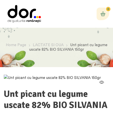
0
Home Page
LACTATE SI OUA
Unt picant cu legume
uscate 82% BIO SILVANIA 150gr
Unt picant cu legume
uscate 82% BIO SILVANIA