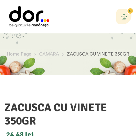
0
Home Page
CAMARA
ZACUSCA CU VINETE 350GR
ZACUSCA CU VINETE
350GR
24,48
lei