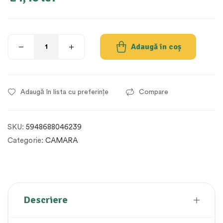
Adaugă în coș
Adaugă în lista cu preferințe
Compare
SKU:
5948688046239
Categorie:
CAMARA
Descriere