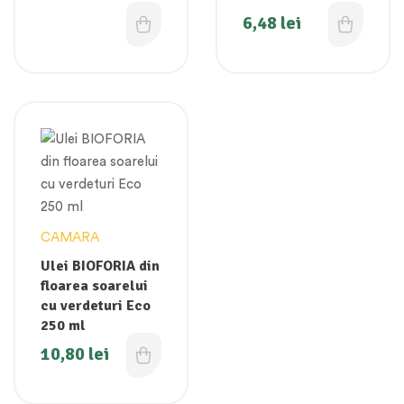
6,48
lei
CAMARA
Ulei BIOFORIA din
floarea soarelui
cu verdeturi Eco
250 ml
10,80
lei