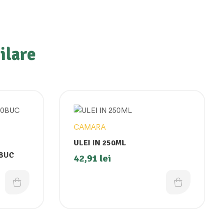
ilare
CAMARA
ULEI IN 250ML
0BUC
42,91
lei