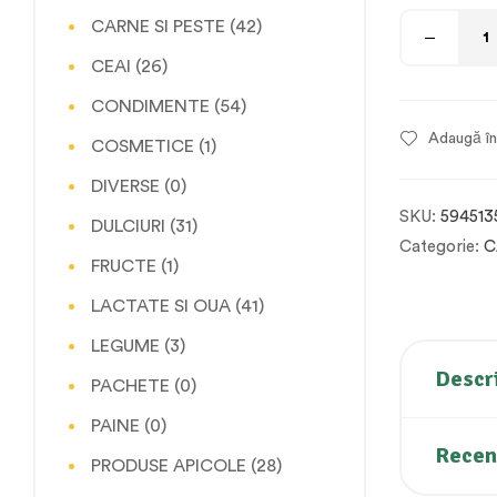
CARNE SI PESTE
(42)
CEAI
(26)
CONDIMENTE
(54)
Adaugă în 
COSMETICE
(1)
DIVERSE
(0)
SKU:
594513
DULCIURI
(31)
Categorie:
C
FRUCTE
(1)
LACTATE SI OUA
(41)
LEGUME
(3)
Descr
PACHETE
(0)
PAINE
(0)
Recenz
PRODUSE APICOLE
(28)