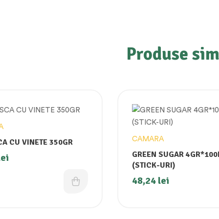
Produse sim
A
CAMARA
A CU VINETE 350GR
GREEN SUGAR 4GR*10
lei
(STICK-URI)
48,24
lei