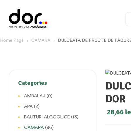
Home Page
CAMARA
DULCEATA DE FRUCTE DE PADUR
Categories
DULC
DOR
AMBALAJ
(0)
APA
(2)
28,66
le
BAUTURI ALCOOLICE
(13)
CAMARA
(86)