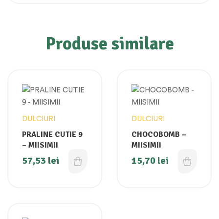
Produse similare
DULCIURI
DULCIURI
PRALINE CUTIE 9
CHOCOBOMB –
– MIISIMII
MIISIMII
57,53
lei
15,70
lei