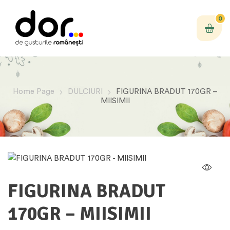
0
Home Page
DULCIURI
FIGURINA BRADUT 170GR –
MIISIMII
FIGURINA BRADUT
170GR – MIISIMII