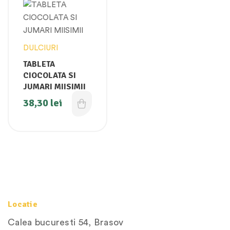
DULCIURI
TABLETA
CIOCOLATA SI
JUMARI MIISIMII
38,30
lei
Locatie
Calea bucuresti 54, Brasov