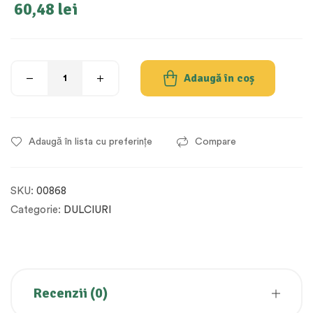
60,48
lei
Adaugă în coș
Adaugă în lista cu preferințe
Compare
SKU:
00868
Categorie:
DULCIURI
Recenzii (0)