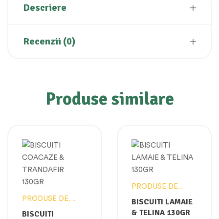
Descriere
Recenzii (0)
Produse similare
PRODUSE DE
PANIFICATIE
PRODUSE DE
BISCUITI LAMAIE
PANIFICATIE
& TELINA 130GR
BISCUITI