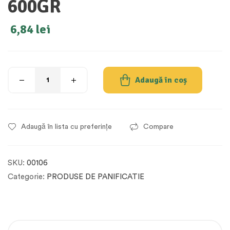
600GR
6,84
lei
Adaugă în coș
Adaugă în lista cu preferințe
Compare
SKU:
00106
Categorie:
PRODUSE DE PANIFICATIE