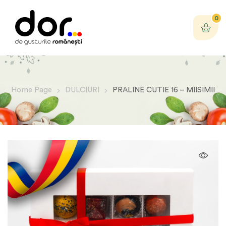
0
Home Page
DULCIURI
PRALINE CUTIE 16 – MIISIMII