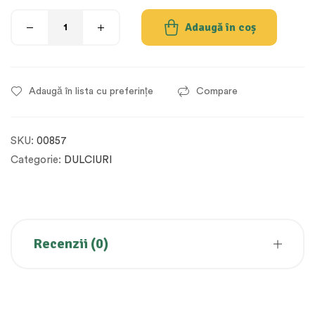
Adaugă în coș
Adaugă în lista cu preferințe
Compare
SKU:
00857
Categorie:
DULCIURI
Recenzii (0)