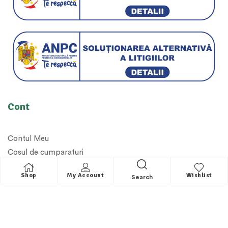
Cont
Contul Meu
Cosul de cumparaturi
Magazin Online
Shop
My Account
Wishlist
Search
Utile
Contul meu