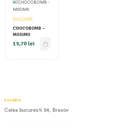
DULCIURI
CHOCOBOMB –
MIISIMII
15,70
lei
Locatie
Calea bucuresti 54, Brasov