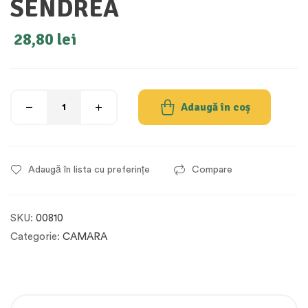
SENDREA
28,80
lei
Adaugă în coș
Adaugă în lista cu preferințe
Compare
SKU:
00810
Categorie:
CAMARA