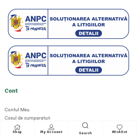
Cont
Contul Meu
Cosul de cumparaturi
Magazin Online
Shop
My Account
Wishlist
Search