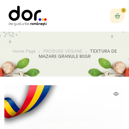
0
Home Page
PRODUSE VEGANE
TEXTURA DE
MAZARE GRANULE 80GR