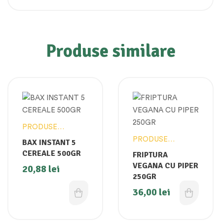
Produse similare
PRODUSE
VEGANE
PRODUSE
BAX INSTANT 5
VEGANE
CEREALE 500GR
FRIPTURA
VEGANA CU PIPER
20,88
lei
250GR
36,00
lei