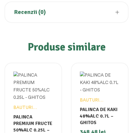
Recenzii (0)
Produse similare
BAUTURI
ALCOOLICE
BAUTURI
PALINCA DE KAKI
ALCOOLICE
48%ALC 0.7L –
PALINCA
GHITOS
PREMIUM FRUCTE
50%ALC 0.25L –
348,48
lei