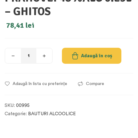
– GHITOS
78,41
lei
Adaugă în coș
Adaugă în lista cu preferințe
Compare
SKU:
00995
Categorie:
BAUTURI ALCOOLICE