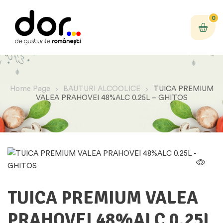
0
Home Page
BAUTURI ALCOOLICE
TUICA PREMIUM
VALEA PRAHOVEI 48%ALC 0.25L – GHITOS
TUICA PREMIUM VALEA
PRAHOVEI 48%ALC 0.25L